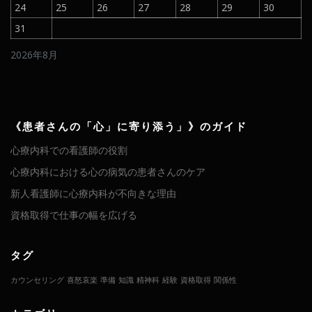
24
25
26
27
28
29
30
31
2026年8月
《患者さんの「心」に寄り添う」》のガイド
心療内科での看護師の役割
心療内科における心の病気の患者さんのケア
新人看護師に心療内科が不向きな理由
資格取得で仕事の幅を広げる
タグ
カウンセリング
喜怒哀楽
準備
知識
精神科
経験
資格取得
関係性