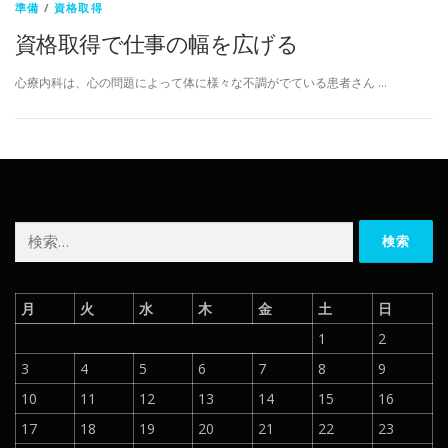
準備
/
資格取得
資格取得で仕事の幅を広げる
心療内科は、心の問題によって体に様々な不調がでている患者さん …
検
索:
月
火
水
木
金
土
日
1
2
3
4
5
6
7
8
9
10
11
12
13
14
15
16
17
18
19
20
21
22
23